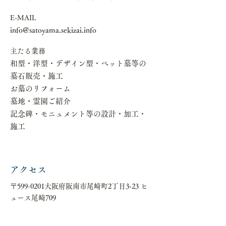
E-MAIL
info@satoyama.sekizai.info
​主たる業務
​和型・洋型・デザイン型・ペット墓等の
墓石販売・施工
​お墓のリフォーム
​墓地・霊園ご紹介
​記念碑・モニュメント等の設計・加工・
施工
アクセス
〒599-0201大阪府阪南市尾崎町2丁目3‐23 ヒ
ュース尾崎709